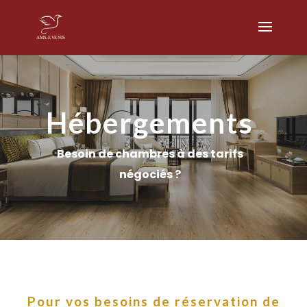
Hébergements
Besoin de chambres à des tarifs
négociés ?
Pour vos besoin
s
de réservation de