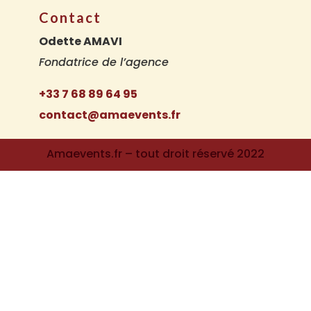
Contact
Odette AMAVI
Fondatrice de l’agence
+33 7 68 89 64 95
contact@amaevents.fr
Amaevents.fr – tout droit réservé 2022